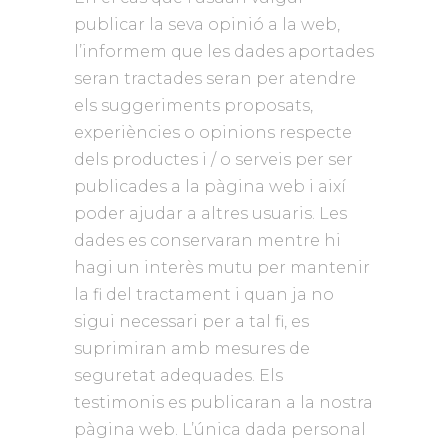
publicar la seva opinió a la web,
l’informem que les dades aportades
seran tractades seran per atendre
els suggeriments proposats,
experiències o opinions respecte
dels productes i / o serveis per ser
publicades a la pàgina web i així
poder ajudar a altres usuaris. Les
dades es conservaran mentre hi
hagi un interès mutu per mantenir
la fi del tractament i quan ja no
sigui necessari per a tal fi, es
suprimiran amb mesures de
seguretat adequades. Els
testimonis es publicaran a la nostra
pàgina web. L’única dada personal