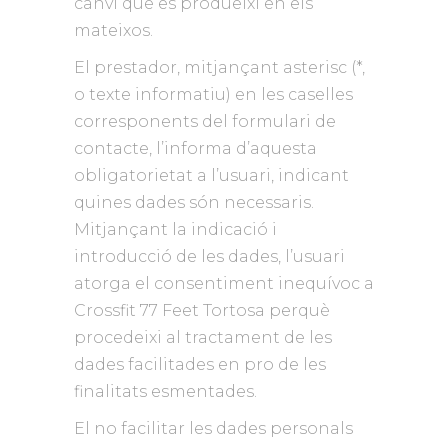
canvi que es produeixi en els
mateixos.
El prestador, mitjançant asterisc (*,
o texte informatiu) en les caselles
corresponents del formulari de
contacte, l’informa d’aquesta
obligatorietat a l’usuari, indicant
quines dades són necessaris.
Mitjançant la indicació i
introducció de les dades, l’usuari
atorga el consentiment inequívoc a
Crossfit 77 Feet Tortosa perquè
procedeixi al tractament de les
dades facilitades en pro de les
finalitats esmentades.
El no facilitar les dades personals