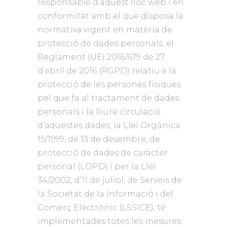
responsable d’aquest lloc web i en
conformitat amb el que disposa la
normativa vigent en matèria de
protecció de dades personals, el
Reglament (UE) 2016/679 de 27
d’abril de 2016 (RGPD) relatiu a la
protecció de les persones físiques
pel que fa al tractament de dades
personals i la lliure circulació
d’aquestes dades, la Llei Orgànica
15/1999, de 13 de desembre, de
protecció de dades de caràcter
personal (LOPD) i per la Llei
34/2002, d’11 de juliol, de Serveis de
la Societat de la Informació i del
Comerç Electrònic (LSSICE), té
implementades totes les mesures