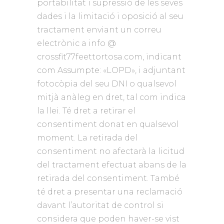
portabilitat i supressió de les seves
dades i la limitació i oposició al seu
tractament enviant un correu
electrònic a info @
crossfit77feettortosa.com, indicant
com Assumpte: «LOPD», i adjuntant
fotocòpia del seu DNI o qualsevol
mitjà anàleg en dret, tal com indica
la llei. Té dret a retirar el
consentiment donat en qualsevol
moment. La retirada del
consentiment no afectarà la licitud
del tractament efectuat abans de la
retirada del consentiment. També
té dret a presentar una reclamació
davant l’autoritat de control si
considera que poden haver-se vist