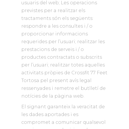
usuaris del web; Les operacions
previstes per a realitzar els
tractaments són els següents:
respondre a les consultes i / o
proporcionar informacions
requerides per l’usuari; realitzar les
prestacions de serveis i / o
productes contractats o subscrits
per l’usuari; realitzar totes aquelles
activitats pròpies de Crossfit 77 Feet
Tortosa pel present avís legal
ressenyades i remetre el butlletí de
notícies de la pàgina web.
El signant garanteix la veracitat de
les dades aportades i es
compromet a comunicar qualsevol