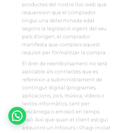
productes del nostre lloc web que
requereixin que el comprador
tingui una determinada edat
segons la legislació vigent del seu
país d’origen, el comprador
manifesta que compleix aquest
requisit per formalitzar la compra.
El dret de reemborsament no serà
aplicable als contractes que es
refereixin a subministrament de
contingut digital (programes,
aplicacions, jocs, música, vídeos o
textos informàtics, tant per
descàrrega o emissió en temps
real). Així que quan el client estigui
adquirint un Infocurs i s’hagi iniciat