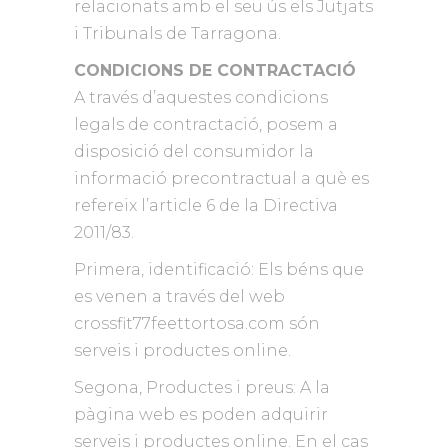
relacionats amb el seu ús els Jutjats
i Tribunals de Tarragona.
CONDICIONS DE CONTRACTACIÓ
A través d’aquestes condicions
legals de contractació, posem a
disposició del consumidor la
informació precontractual a què es
refereix l’article 6 de la Directiva
2011/83.
Primera, identificació: Els béns que
es venen a través del web
crossfit77feettortosa.com són
serveis i productes online.
Segona, Productes i preus: A la
pàgina web es poden adquirir
serveis i productes online. En el cas