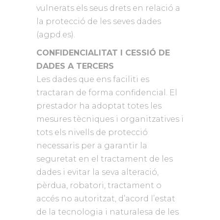
vulnerats els seus drets en relació a
la protecció de les seves dades
(agpd.es).
CONFIDENCIALITAT I CESSIÓ DE
DADES A TERCERS
Les dades que ens faciliti es
tractaran de forma confidencial. El
prestador ha adoptat totes les
mesures tècniques i organitzatives i
tots els nivells de protecció
necessaris per a garantir la
seguretat en el tractament de les
dades i evitar la seva alteració,
pèrdua, robatori, tractament o
accés no autoritzat, d’acord l’estat
de la tecnologia i naturalesa de les