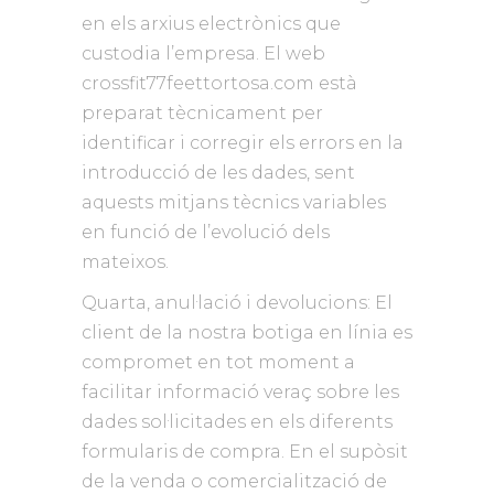
en els arxius electrònics que
custodia l’empresa. El web
crossfit77feettortosa.com està
preparat tècnicament per
identificar i corregir els errors en la
introducció de les dades, sent
aquests mitjans tècnics variables
en funció de l’evolució dels
mateixos.
Quarta, anul·lació i devolucions: El
client de la nostra botiga en línia es
compromet en tot moment a
facilitar informació veraç sobre les
dades sol·licitades en els diferents
formularis de compra. En el supòsit
de la venda o comercialització de