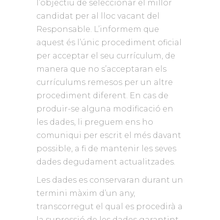
l’objectiu de seleccionar el millor
candidat per al lloc vacant del
Responsable. L’informem que
aquest és l’únic procediment oficial
per acceptar el seu currículum, de
manera que no s’acceptaran els
currículums remesos per un altre
procediment diferent. En cas de
produir-se alguna modificació en
les dades, li preguem ens ho
comuniqui per escrit el més davant
possible, a fi de mantenir les seves
dades degudament actualitzades.
Les dades es conservaran durant un
termini màxim d’un any,
transcorregut el qual es procedirà a
la supressió de les dades garantint