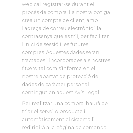
web cal registrar-se durant el
procés de compra. La nostra botiga
crea un compte de client, amb
l’adreça de correu electrònic i la
contrasenya que es triï, per facilitar
l’inici de sessió i les futures
compres. Aquestes dades seran
tractades i incorporades als nostres
fitxers, tal com s’informa en el
nostre apartat de protecció de
dades de caràcter personal
contingut en aquest Avís Legal.
Per realitzar una compra, haurà de
triar el servei o producte i
automàticament el sistema li
redirigirà a la pàgina de comanda