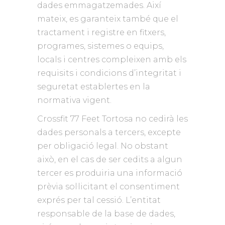
dades emmagatzemades. Així
mateix, es garanteix també que el
tractament i registre en fitxers,
programes, sistemes o equips,
locals i centres compleixen amb els
requisits i condicions d’integritat i
seguretat establertes en la
normativa vigent.
Crossfit 77 Feet Tortosa no cedirà les
dades personals a tercers, excepte
per obligació legal. No obstant
això, en el cas de ser cedits a algun
tercer es produiria una informació
prèvia sol·licitant el consentiment
exprés per tal cessió. L’entitat
responsable de la base de dades,