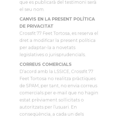
que es publicarà del testimoni serà
el seu nom.
CANVIS EN LA PRESENT POLÍTICA
DE PRIVACITAT
Crossfit 77 Feet Tortosa, es reserva el
dret a modificar la present política
per adaptar-la a novetats
legislatives o jurisprudencials.
CORREUS COMERCIALS
D’acord amb la LSSICE, Crossfit 77
Feet Tortosa no realitza pràctiques
de SPAM, per tant, no envia correus
comercials per e-mail que no hagin
estat prèviament sol·licitats o
autoritzats per l’usuari. En
conseqüència, a cada un dels