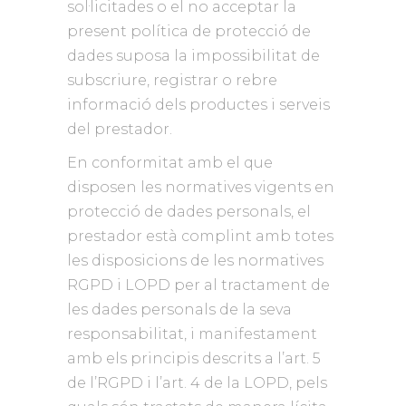
sol·licitades o el no acceptar la
present política de protecció de
dades suposa la impossibilitat de
subscriure, registrar o rebre
informació dels productes i serveis
del prestador.
En conformitat amb el que
disposen les normatives vigents en
protecció de dades personals, el
prestador està complint amb totes
les disposicions de les normatives
RGPD i LOPD per al tractament de
les dades personals de la seva
responsabilitat, i manifestament
amb els principis descrits a l’art. 5
de l’RGPD i l’art. 4 de la LOPD, pels