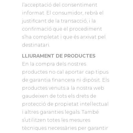
l’acceptació del consentiment
informat. El consumidor, rebrà el
justificant de la transacció, i la
confirmació que el procediment
s’ha completat i que és arxivat pel
destinatari.
LLIURAMENT DE PRODUCTES
En la compra dels nostres
productes no cal aportar cap tipus
de garantia financera ni dipòsit. Els
productes venuts a la nostra web
gaudeixen de tots els drets de
protecció de propietat intel·lectual
i altres garanties legals. També
s’utilitzen totes les mesures
tècniques necessàries per garantir