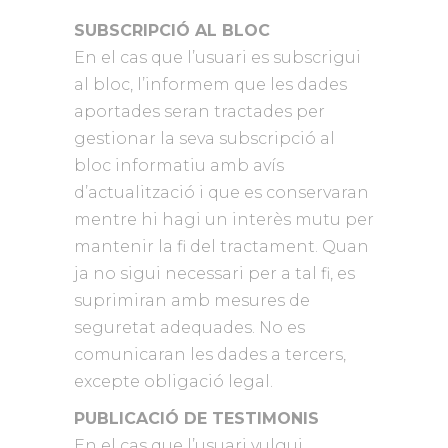
SUBSCRIPCIÓ AL BLOC
En el cas que l’usuari es subscrigui
al bloc, l’informem que les dades
aportades seran tractades per
gestionar la seva subscripció al
bloc informatiu amb avís
d’actualització i que es conservaran
mentre hi hagi un interès mutu per
mantenir la fi del tractament. Quan
ja no sigui necessari per a tal fi, es
suprimiran amb mesures de
seguretat adequades. No es
comunicaran les dades a tercers,
excepte obligació legal.
PUBLICACIÓ DE TESTIMONIS
En el cas que l’usuari vulgui