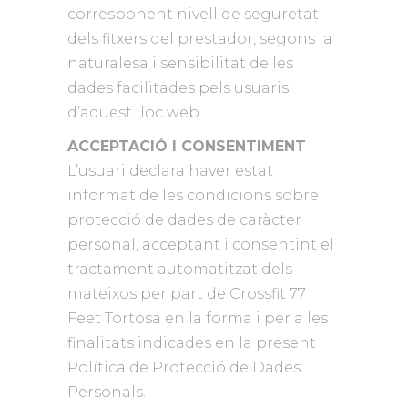
corresponent nivell de seguretat
dels fitxers del prestador, segons la
naturalesa i sensibilitat de les
dades facilitades pels usuaris
d’aquest lloc web.
ACCEPTACIÓ I CONSENTIMENT
L’usuari declara haver estat
informat de les condicions sobre
protecció de dades de caràcter
personal, acceptant i consentint el
tractament automatitzat dels
mateixos per part de Crossfit 77
Feet Tortosa en la forma i per a les
finalitats indicades en la present
Política de Protecció de Dades
Personals.