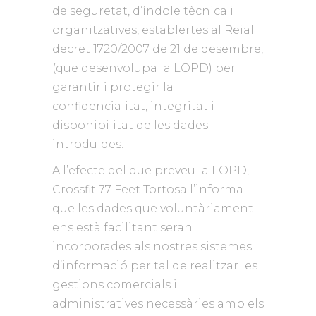
de seguretat, d’índole tècnica i
organitzatives, establertes al Reial
decret 1720/2007 de 21 de desembre,
(que desenvolupa la LOPD) per
garantir i protegir la
confidencialitat, integritat i
disponibilitat de les dades
introduïdes.
A l’efecte del que preveu la LOPD,
Crossfit 77 Feet Tortosa l’informa
que les dades que voluntàriament
ens està facilitant seran
incorporades als nostres sistemes
d’informació per tal de realitzar les
gestions comercials i
administratives necessàries amb els