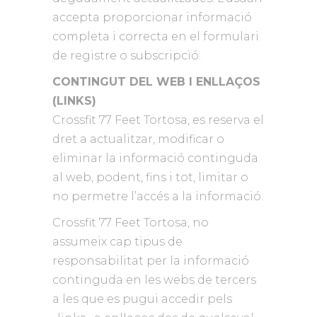
accepta proporcionar informació
completa i correcta en el formulari
de registre o subscripció.
CONTINGUT DEL WEB I ENLLAÇOS
(LINKS)
Crossfit 77 Feet Tortosa, es reserva el
dret a actualitzar, modificar o
eliminar la informació continguda
al web, podent, fins i tot, limitar o
no permetre l’accés a la informació.
Crossfit 77 Feet Tortosa, no
assumeix cap tipus de
responsabilitat per la informació
continguda en les webs de tercers
a les que es pugui accedir pels