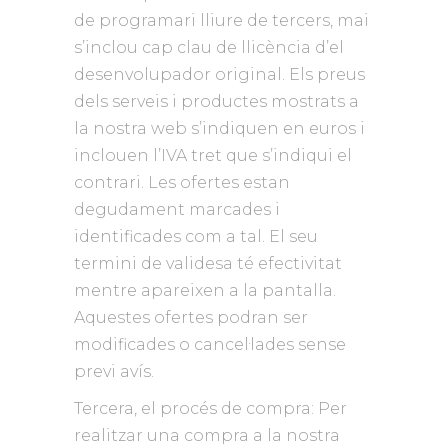
de programari lliure de tercers, mai
s’inclou cap clau de llicència d’el
desenvolupador original. Els preus
dels serveis i productes mostrats a
la nostra web s’indiquen en euros i
inclouen l’IVA tret que s’indiqui el
contrari. Les ofertes estan
degudament marcades i
identificades com a tal. El seu
termini de validesa té efectivitat
mentre apareixen a la pantalla.
Aquestes ofertes podran ser
modificades o cancel·lades sense
previ avís.
Tercera, el procés de compra: Per
realitzar una compra a la nostra