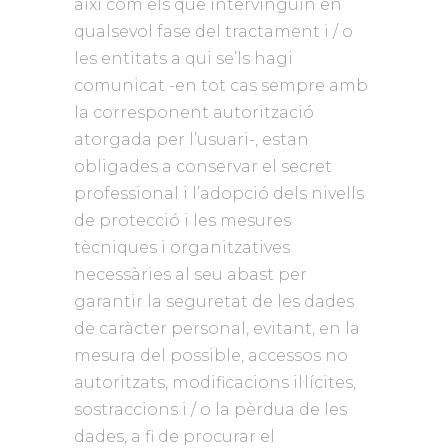
així com els que intervinguin en
qualsevol fase del tractament i / o
les entitats a qui se’ls hagi
comunicat -en tot cas sempre amb
la corresponent autorització
atorgada per l’usuari-, estan
obligades a conservar el secret
professional i l’adopció dels nivells
de protecció i les mesures
tècniques i organitzatives
necessàries al seu abast per
garantir la seguretat de les dades
de caràcter personal, evitant, en la
mesura del possible, accessos no
autoritzats, modificacions il·lícites,
sostraccions i / o la pèrdua de les
dades, a fi de procurar el