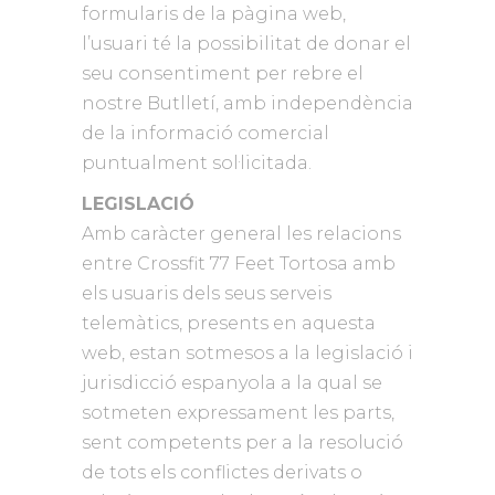
formularis de la pàgina web,
l’usuari té la possibilitat de donar el
seu consentiment per rebre el
nostre Butlletí, amb independència
de la informació comercial
puntualment sol·licitada.
LEGISLACIÓ
Amb caràcter general les relacions
entre Crossfit 77 Feet Tortosa amb
els usuaris dels seus serveis
telemàtics, presents en aquesta
web, estan sotmesos a la legislació i
jurisdicció espanyola a la qual se
sotmeten expressament les parts,
sent competents per a la resolució
de tots els conflictes derivats o