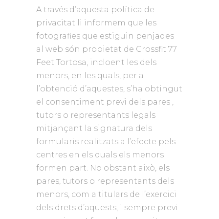
A través d’aquesta política de
privacitat li informem que les
fotografies que estiguin penjades
al web són propietat de Crossfit 77
Feet Tortosa, incloent les dels
menors, en les quals, per a
l’obtenció d’aquestes, s’ha obtingut
el consentiment previ dels pares ,
tutors o representants legals
mitjançant la signatura dels
formularis realitzats a l’efecte pels
centres en els quals els menors
formen part. No obstant això, els
pares, tutors o representants dels
menors, com a titulars de l’exercici
dels drets d’aquests, i sempre previ