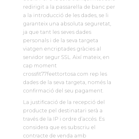
redirigit a la passarel·la de banc per
a la introducció de les dades, se li
garanteix una absoluta seguretat,
ja que tant les seves dades
personals i de la seva targeta
viatgen encriptades gràcies al
servidor segur SSL. Així mateix, en
cap moment
crossfit77feettortosa.com rep les
dades de la seva targeta, només la
confirmació del seu pagament.
La justificació de la recepció del
producte pel destinatari serà a
través de la IP i ordre d’accés. Es
considera que es subscriu el
contracte de venda amb