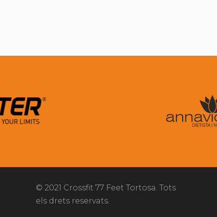
© 2021 Crossfit 77 Feet Tortosa. Tots
els drets reservats.