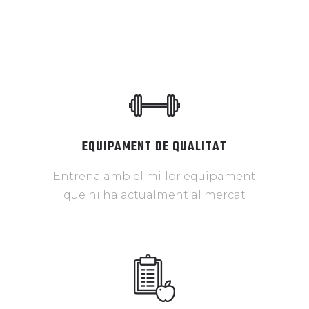
EQUIPAMENT DE QUALITAT
Entrena amb el millor equipament
que hi ha actualment al mercat