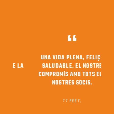
UNA VIDA PLENA, FELIÇ I
E LA
SALUDABLE. EL NOSTRE
D’E
COMPROMÍS AMB TOTS ELS
NOSTRES SOCIS.
77 FEET