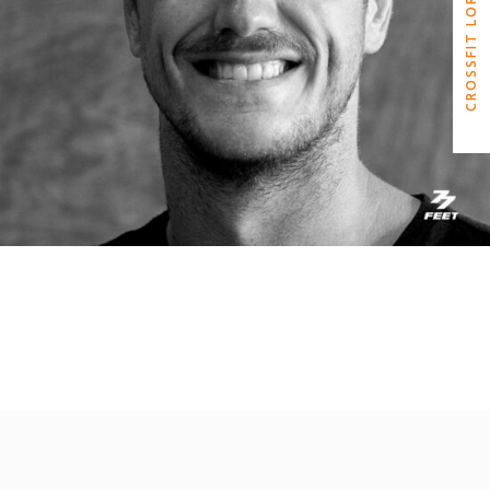
CROSSFIT LORD