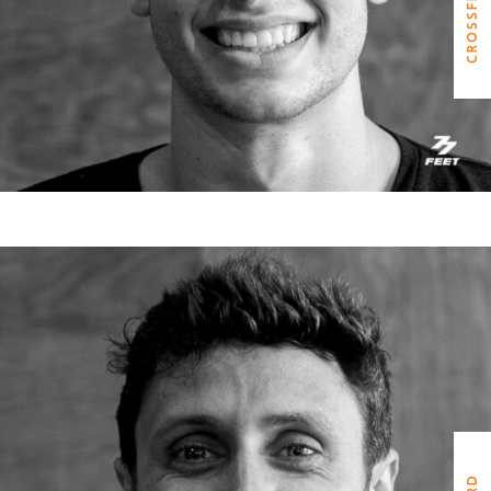
JAN GONZALEZ
CROSSFIT LORD