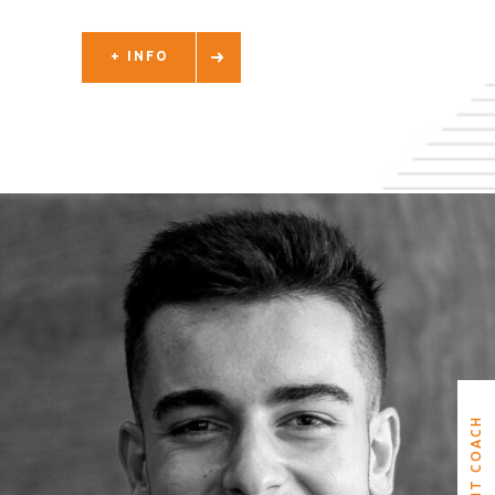
+ INFO
DAVID OLALLA
CROSSFIT COACH
CROSSFIT COACH