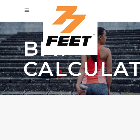
BMI
CALCULA