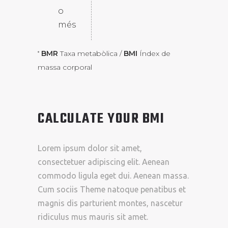
o
més
BMR
Taxa metabòlica /
BMI
Índex de
*
massa corporal
CALCULATE YOUR BMI
Lorem ipsum dolor sit amet,
consectetuer adipiscing elit. Aenean
commodo ligula eget dui. Aenean massa.
Cum sociis Theme natoque penatibus et
magnis dis parturient montes, nascetur
ridiculus mus mauris sit amet.