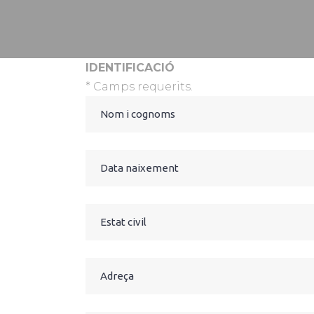
IDENTIFICACIÓ
* Camps requerits.