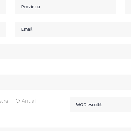
tral
Anual