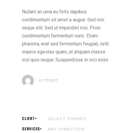
Nullam ac urna eu felis dapibus
condimentum sit amet a augue. Sed non
neque elit. Sed ut imperdiet nisi. Proin
condimentum fermentum nunc. Etiam
pharetra, erat sed fermentum feugiat, velit
mauris egestas quam, ut aliquam massa
nisl quis neque. Suspendisse in orci enim.
BY
77FEET
CLIENT
SELECT THEMES
SERVICES
ART DIRECTION