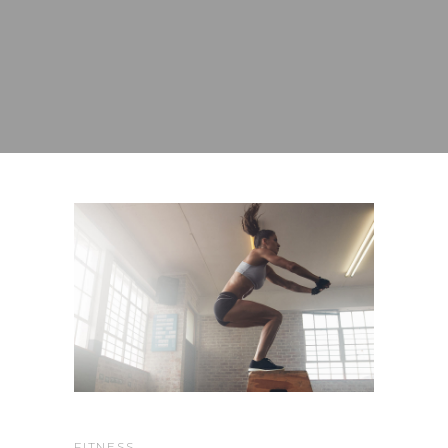
FITNESS