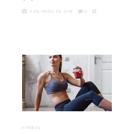
2 DE MARÇ DE 2018
0
FITNESS