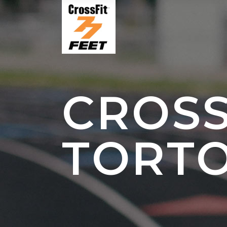
CROSS
TORT