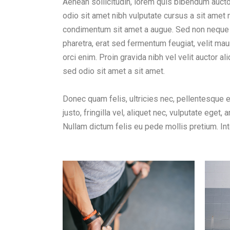
Aenean sollicitudin, lorem quis bibendum auctor
odio sit amet nibh vulputate cursus a sit amet m
condimentum sit amet a augue. Sed non neque e
pharetra, erat sed fermentum feugiat, velit m
orci enim. Proin gravida nibh vel velit auctor al
sed odio sit amet a sit amet.
Donec quam felis, ultricies nec, pellentesque
justo, fringilla vel, aliquet nec, vulputate eget, 
Nullam dictum felis eu pede mollis pretium. Inte