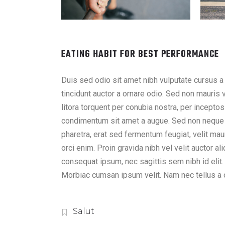
EATING HABIT FOR BEST PERFORMANCE
Duis sed odio sit amet nibh vulputate cursus a
tincidunt auctor a ornare odio. Sed non mauris v
litora torquent per conubia nostra, per incepto
condimentum sit amet a augue. Sed non neque e
pharetra, erat sed fermentum feugiat, velit m
orci enim. Proin gravida nibh vel velit auctor al
consequat ipsum, nec sagittis sem nibh id elit.
Morbiac cumsan ipsum velit. Nam nec tellus a o
Salut