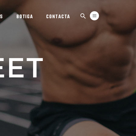
ES
BOTIGA
CONTACTA
EET