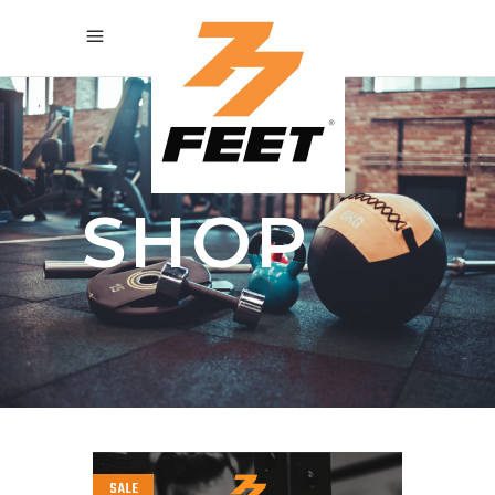
SHOP
SALE