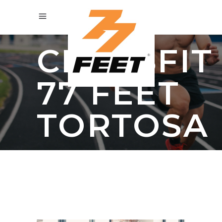
CROSSFIT
77 FEET
TORTOSA