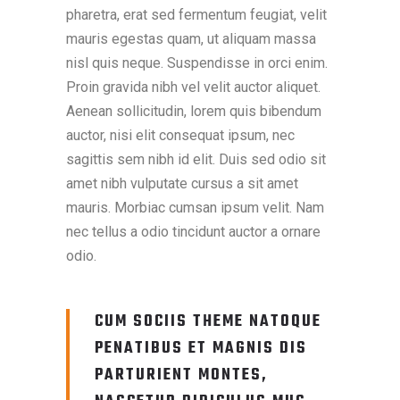
pharetra, erat sed fermentum feugiat, velit
mauris egestas quam, ut aliquam massa
nisl quis neque. Suspendisse in orci enim.
Proin gravida nibh vel velit auctor aliquet.
Aenean sollicitudin, lorem quis bibendum
auctor, nisi elit consequat ipsum, nec
sagittis sem nibh id elit. Duis sed odio sit
amet nibh vulputate cursus a sit amet
mauris. Morbiac cumsan ipsum velit. Nam
nec tellus a odio tincidunt auctor a ornare
odio.
CUM SOCIIS THEME NATOQUE
PENATIBUS ET MAGNIS DIS
PARTURIENT MONTES,