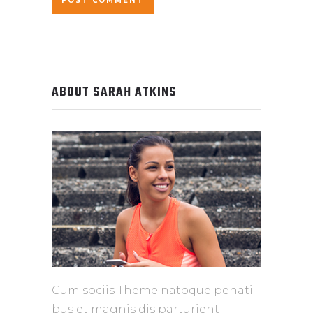
ABOUT SARAH ATKINS
Cum sociis Theme natoque penati
bus et magnis dis parturient