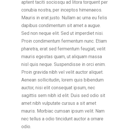
aptent taciti sociosqu ad litora torquent per
conubia nostra, per inceptos himenaeos.
Mauris in erat justo. Nullam ac urna eu felis
dapibus condimentum sit amet a augue.
Sed non neque elit. Sed ut imperdiet nisi.
Proin condimentum fermentum nunc. Etiam
pharetra, erat sed fermentum feugiat, velit
mauris egestas quam, ut aliquam massa
nisl quis neque. Suspendisse in orci enim.
Proin gravida nibh vel velit auctor aliquet.
Aenean sollicitudin, lorem quis bibendum
auctor, nisi elit consequat ipsum, nec
sagittis sem nibh id elit. Duis sed odio sit
amet nibh vulputate cursus a sit amet
mauris. Morbiac cumsan ipsum velit. Nam
nec tellus a odio tincidunt auctor a ornare
odio.