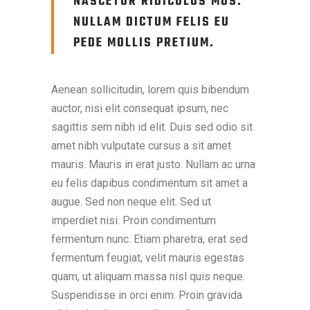
NASCETUR RIDICULUS MUS.
NULLAM DICTUM FELIS EU
PEDE MOLLIS PRETIUM.
Aenean sollicitudin, lorem quis bibendum
auctor, nisi elit consequat ipsum, nec
sagittis sem nibh id elit. Duis sed odio sit
amet nibh vulputate cursus a sit amet
mauris. Mauris in erat justo. Nullam ac urna
eu felis dapibus condimentum sit amet a
augue. Sed non neque elit. Sed ut
imperdiet nisi. Proin condimentum
fermentum nunc. Etiam pharetra, erat sed
fermentum feugiat, velit mauris egestas
quam, ut aliquam massa nisl quis neque.
Suspendisse in orci enim. Proin gravida